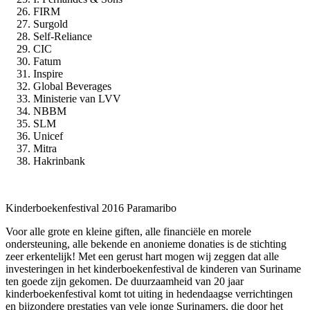
FIRM
Surgold
Self-Reliance
CIC
Fatum
Inspire
Global Beverages
Ministerie van LVV
NBBM
SLM
Unicef
Mitra
Hakrinbank
Kinderboekenfestival 2016 Paramaribo
Voor alle grote en kleine giften, alle financiële en morele
ondersteuning, alle bekende en anonieme donaties is de stichting
zeer erkentelijk! Met een gerust hart mogen wij zeggen dat alle
investeringen in het kinderboekenfestival de kinderen van Suriname
ten goede zijn gekomen. De duurzaamheid van 20 jaar
kinderboekenfestival komt tot uiting in hedendaagse verrichtingen
en bijzondere prestaties van vele jonge Surinamers, die door het