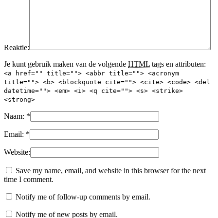
Reaktie:
Je kunt gebruik maken van de volgende
HTML
tags en attributen:
<a href="" title=""> <abbr title=""> <acronym
title=""> <b> <blockquote cite=""> <cite> <code> <del
datetime=""> <em> <i> <q cite=""> <s> <strike>
<strong>
Naam:
*
Email:
*
Website:
Save my name, email, and website in this browser for the next
time I comment.
Notify me of follow-up comments by email.
Notify me of new posts by email.