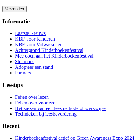
Informatie
Laatste Nieuws
KBF voor Kinderen
KBF voor Volwassenen
Achtergrond Kinderboekenfestival
Mee doen aan het Kinderboekenfestival
Steun ons
Adopteer een stand
Partners
Leestips
Feiten over lezen
Feiten over voorlezen
Het kiezen van een leesmethode of werkwijze
Technieken bij leesbevordering
Recent
Kinderboekenfestival actief op Green Awareness Expo 2024