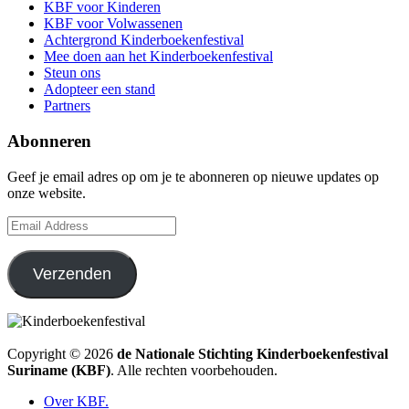
KBF voor Kinderen
KBF voor Volwassenen
Achtergrond Kinderboekenfestival
Mee doen aan het Kinderboekenfestival
Steun ons
Adopteer een stand
Partners
Abonneren
Geef je email adres op om je te abonneren op nieuwe updates op
onze website.
Email
Address
Verzenden
Copyright © 2026
de Nationale Stichting Kinderboekenfestival
Suriname (KBF)
. Alle rechten voorbehouden.
Over KBF.