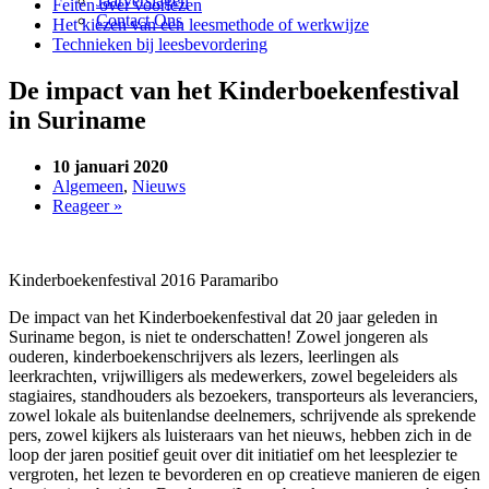
Jaarverslagen
Feiten over voorlezen
Contact Ons
Het kiezen van een leesmethode of werkwijze
Technieken bij leesbevordering
De impact van het Kinderboekenfestival
in Suriname
10 januari 2020
Algemeen
,
Nieuws
Reageer »
Kinderboekenfestival 2016 Paramaribo
De impact van het Kinderboekenfestival dat 20 jaar geleden in
Suriname begon, is niet te onderschatten! Zowel jongeren als
ouderen, kinderboekenschrijvers als lezers, leerlingen als
leerkrachten, vrijwilligers als medewerkers, zowel begeleiders als
stagiaires, standhouders als bezoekers, transporteurs als leveranciers,
zowel lokale als buitenlandse deelnemers, schrijvende als sprekende
pers, zowel kijkers als luisteraars van het nieuws, hebben zich in de
loop der jaren positief geuit over dit initiatief om het leesplezier te
vergroten, het lezen te bevorderen en op creatieve manieren de eigen