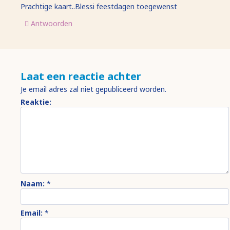
Prachtige kaart..Blessi feestdagen toegewenst
Antwoorden
Laat een reactie achter
Je email adres zal niet gepubliceerd worden.
Reaktie:
Naam:
*
Email:
*