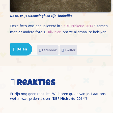
De DC W. Joeloemsingh en zijn 'lookalike'
Deze foto was gepubliceerd in “
KBF Nickerie 2014
” samen
met 27 andere foto's.
Klik hier
om ze allemaal te bekijken.
Delen
Facebook
Twitter
Reakties
Er zijn nog geen reakties. We horen graag van je. Laat ons
weten wat je denkt over
“KBF Nickerie 2014”
!