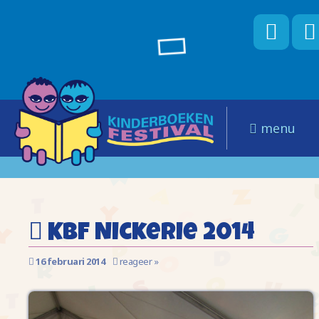
menu
KBF Nickerie 2014
16 februari 2014
reageer »