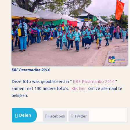
KBF Paramaribo 2014
Deze foto was gepubliceerd in “
KBF Paramaribo 2014
”
samen met 130 andere foto's.
Klik hier
om ze allemaal te
bekijken.
Delen
Facebook
Twitter