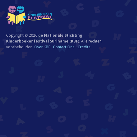
Copyright © 2026
de Nationale Stichting
Kinderboekenfestival Suriname (KBF)
. Alle rechten
voorbehouden.
Over KBF.
Contact Ons.
Credits.