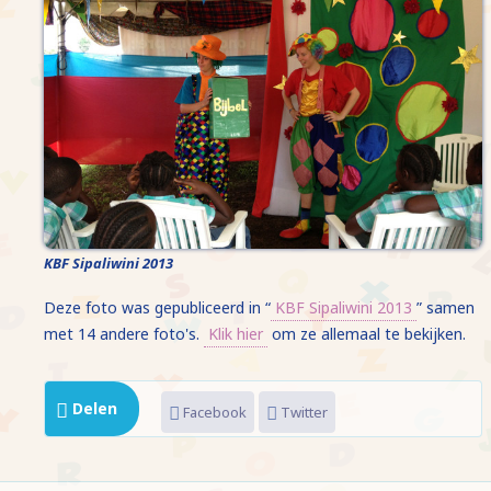
KBF Sipaliwini 2013
Deze foto was gepubliceerd in “
KBF Sipaliwini 2013
” samen
met 14 andere foto's.
Klik hier
om ze allemaal te bekijken.
Delen
Facebook
Twitter