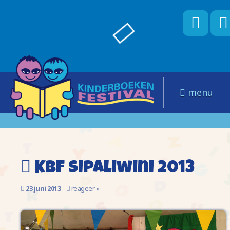
menu
KBF Sipaliwini 2013
23 juni 2013
reageer »