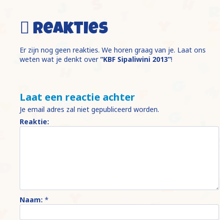
Reakties
Er zijn nog geen reakties. We horen graag van je. Laat ons
weten wat je denkt over
“KBF Sipaliwini 2013”
!
Laat een reactie achter
Je email adres zal niet gepubliceerd worden.
Reaktie:
Naam:
*