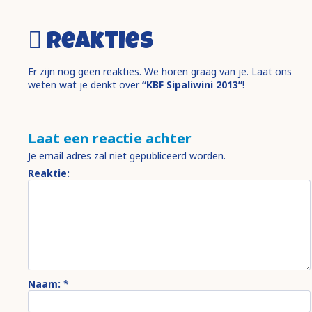
Reakties
Er zijn nog geen reakties. We horen graag van je. Laat ons
weten wat je denkt over
“KBF Sipaliwini 2013”
!
Laat een reactie achter
Je email adres zal niet gepubliceerd worden.
Reaktie:
Naam:
*