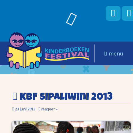
menu
KBF Sipaliwini 2013
23 juni 2013
reageer »