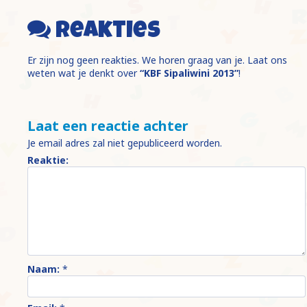
Reakties
Er zijn nog geen reakties. We horen graag van je. Laat ons
weten wat je denkt over
“KBF Sipaliwini 2013”
!
Laat een reactie achter
Je email adres zal niet gepubliceerd worden.
Reaktie:
Naam:
*