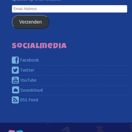
Email
Address
Verzenden
Socialmedia
Facebook
Twitter
YouTube
Soundcloud
RSS Feed