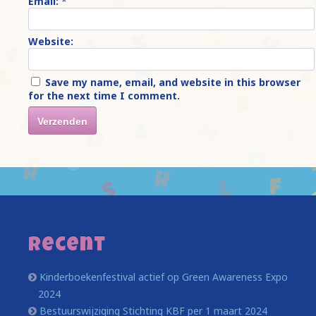
Email:
*
Website:
Save my name, email, and website in this browser
for the next time I comment.
Recent
Kinderboekenfestival actief op Green Awareness Expo
2024
Bestuurswijziging Stichting KBF per 1 maart 2024