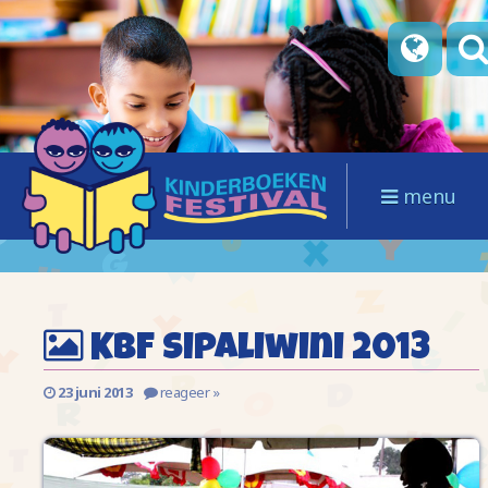
menu
KBF Sipaliwini 2013
23 juni 2013
reageer »