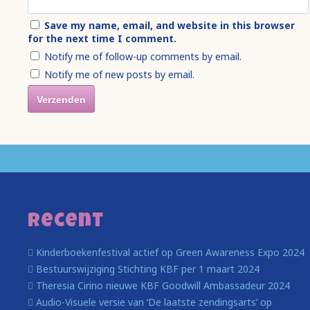
Save my name, email, and website in this browser
for the next time I comment.
Notify me of follow-up comments by email.
Notify me of new posts by email.
Recent
Kinderboekenfestival actief op Green Awareness Expo 2024
Bestuurswijziging Stichting KBF per 1 maart 2024
Theresia Cirino nieuwe KBF Goodwill Ambassadeur 2024
Audio-Visuele versie van ‘De laatste zendingsarts’ op