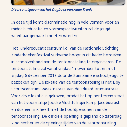
Diverse uitgaven van het Dagboek van Anne Frank
In deze tijd komt discriminatie nog in vele vormen voor en
middels educatie en vormingsactiviteiten zal de jeugd
weerbaar gemaakt moeten worden.
Het Kindereducatiecentrum i.o. van de Nationale Stichting
Kinderboekenfestival Suriname hoopt in dit kader bezoeken
in schoolverband aan de tentoonstelling te organiseren. De
tentoonstelling zal vanaf vrijdag 1 november tot en met
vrijdag 6 december 2019 door de Surinaamse schooljeugd te
bezoeken zijn. De lokatie van de tentoonstelling is het Boy
Scoutscentrum ‘Wees Paraat’ aan de Eduard Brumastraat.
Voor deze lokatie is gekozen, omdat het op het terrein staat
van het voormalige Joodse Vluchtelingenkamp Jacobusrust
en dus een link heeft met de hoofdpersonen van de
tentoonstelling. De officiële opening is gepland op zaterdag
2 november en de openingstijden van de tentoonstelling