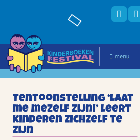
menu
Tentoonstelling ‘Laat
me mezelf zijn!’ leert
kinderen zichzelf te
zijn