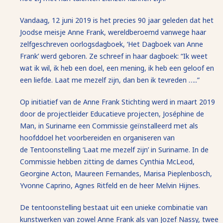
Vandaag, 12 juni 2019 is het precies 90 jaar geleden dat het
Joodse meisje Anne Frank, wereldberoemd vanwege haar
zelfgeschreven oorlogsdagboek, ‘Het Dagboek van Anne
Frank’ werd geboren. Ze schreef in haar dagboek: “Ik weet
wat ik wil, ik heb een doel, een mening, ik heb een geloof en
een liefde. Laat me mezelf zijn, dan ben ik tevreden …..”
Op initiatief van de Anne Frank Stichting werd in maart 2019
door de projectleider Educatieve projecten, Joséphine de
Man, in Suriname een Commissie geïnstalleerd met als
hoofddoel het voorbereiden en organiseren van
de Tentoonstelling ‘Laat me mezelf zijn’ in Suriname. In de
Commissie hebben zitting de dames Cynthia McLeod,
Georgine Acton, Maureen Fernandes, Marisa Pieplenbosch,
Yvonne Caprino, Agnes Ritfeld en de heer Melvin Hijnes.
De tentoonstelling bestaat uit een unieke combinatie van
kunstwerken van zowel Anne Frank als van Jozef Nassy, twee