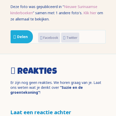
Deze foto was gepubliceerd in “
Nieuwe Surinaamse
kinderboeken
” samen met 1 andere foto's.
Klik hier
om
ze allemaal te bekijken.
Delen
Facebook
Twitter
Reakties
Er zijn nog geen reakties. We horen graag van je. Laat
ons weten wat je denkt over
“Suzie en de
groentekoning”
!
Laat een reactie achter