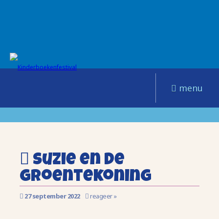
menu
Suzie en de
groentekoning
27 september 2022
reageer »