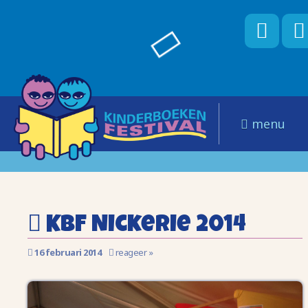
menu
KBF Nickerie 2014
16 februari 2014
reageer »