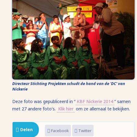
Directeur Stichting Projekten schudt de hand van de 'DC' van
Nickerie
Deze foto was gepubliceerd in “
KBF Nickerie 2014
” samen
met 27 andere foto's.
Klik hier
om ze allemaal te bekijken.
Delen
Facebook
Twitter